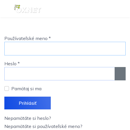
Používateľské meno
*
Heslo
*
Zobr
Pamätaj si ma
Prihlásiť
Nepamätáte si heslo?
Nepamätáte si používateľské meno?