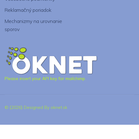
Reklamačný poriadok
Mechanizmy na urovnanie
sporov
Please insert your API key for mailchimp.
© {2026} Designed By oknet.sk