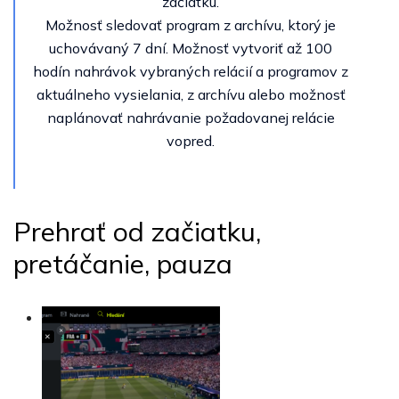
začiatku.
Možnosť sledovať program z archívu, ktorý je
uchovávaný 7 dní. Možnosť vytvoriť až 100
hodín nahrávok vybraných relácií a programov z
aktuálneho vysielania, z archívu alebo možnosť
naplánovať nahrávanie požadovanej relácie
vopred.
Prehrať od začiatku,
pretáčanie, pauza