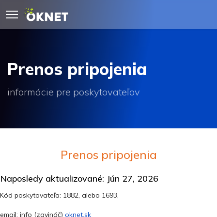
Prenos pripojenia
informácie pre poskytovateľov
Prenos pripojenia
Naposledy aktualizované: Jún 27, 2026
Kód poskytovateľa: 1882, alebo 1693,
email: info (zavináč)
oknet.sk